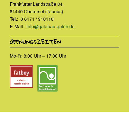
Frankfurter Landstraße 84
61440 Oberursel (Taunus)
Tel.: 0 6171 / 910110
E-Mail:
info@galabau-quirin.de
ÖFFNUNGSZEITEN
Mo-Fr. 8:00 Uhr – 17:00 Uhr